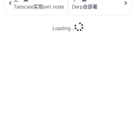
Tailscale实现exit node
Derp自部署
Loading...